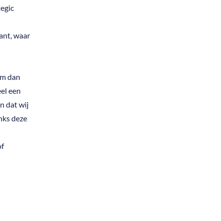
egic
ant, waar
am dan
el een
n dat wij
nks deze
of