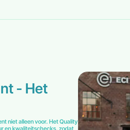
nt - Het
ent niet alleen voor. Het Quality
ur en kwaliteitschecks, zodat