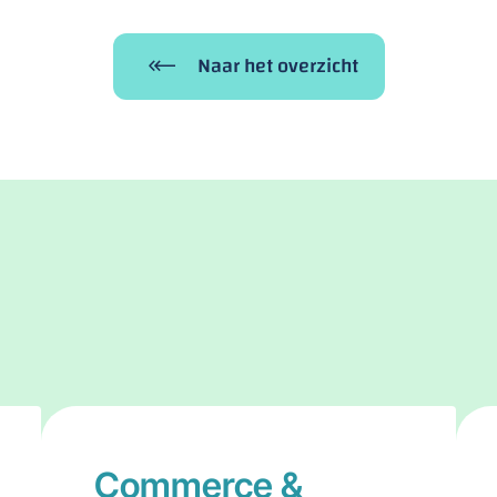
Naar het overzicht
Commerce &