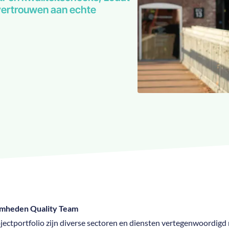
 vertrouwen aan echte
mheden Quality Team
ojectportfolio zijn diverse sectoren en diensten vertegenwoordigd