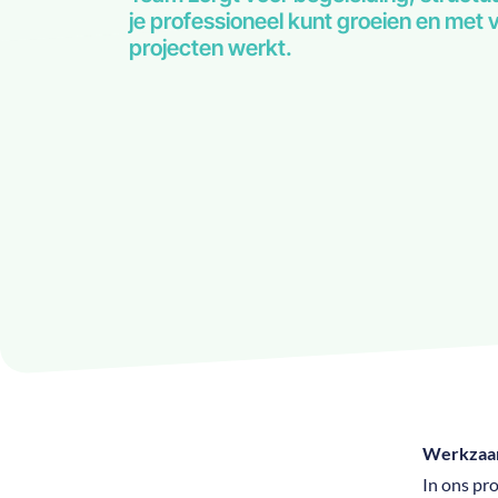
je professioneel kunt groeien en met
projecten werkt.
Werkzaa
In ons pr