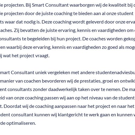
e projecten. Bij Smart Consultant waarborgen wij de kwaliteit bij 
e projecten door de juiste coaching te bieden aan al onze student
ts waar dat nodig is. Deze coaching wordt geleverd door onze erv
aches. Zij bevatten de juiste ervaring, kennis en vaardigheden om
onsultants te begeleiden bij hun project. De coaches worden geko
ten waarbij deze ervaring, kennis en vaardigheden zo goed als moge
ij wat het project vraagt.
 Smart Consultant uniek vergeleken met andere studentenadviesbu
manier van coachen bevorderen wij de prestaties, groei en ontwik
ent consultants zonder daadwerkelijk taken over te nemen. De ma
id van onze coaching passen wij aan op het niveau van de student
t. Doordat wij de coaching aanpassen naar het project en naar het
udent consultant kunnen wij klantgericht te werk gaan en kunnen w
de optimaliseren.