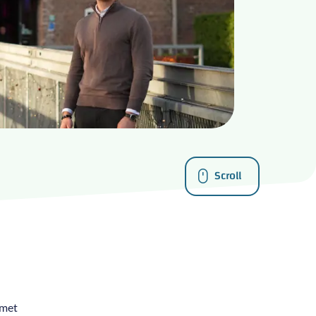
Scroll
 met