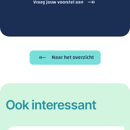
Vraag jouw voorstel aan
Naar het overzicht
Ook interessant