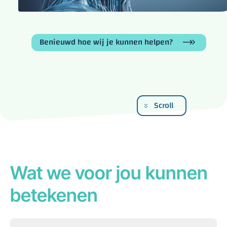
Benieuwd hoe wij je kunnen helpen?
Scroll
Wat we voor jou kunnen
betekenen