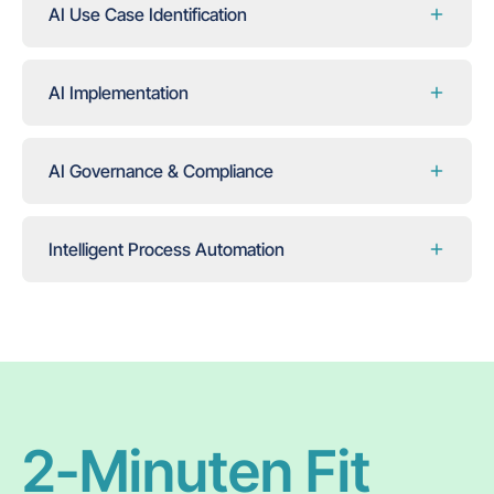
AI Use Case Identification
AI Implementation
AI Governance & Compliance
Intelligent Process Automation
2-Minuten Fit