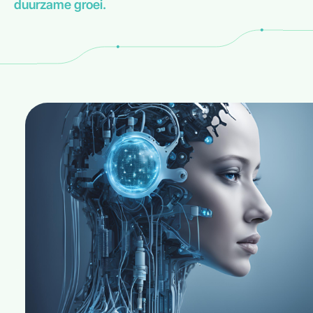
duurzame groei.