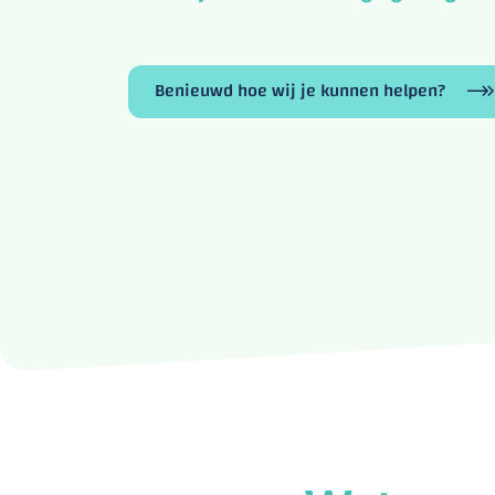
Benieuwd hoe wij je kunnen helpen?