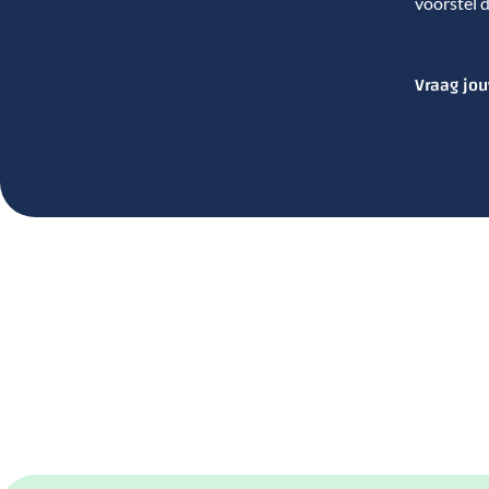
voorstel d
Vraag jou