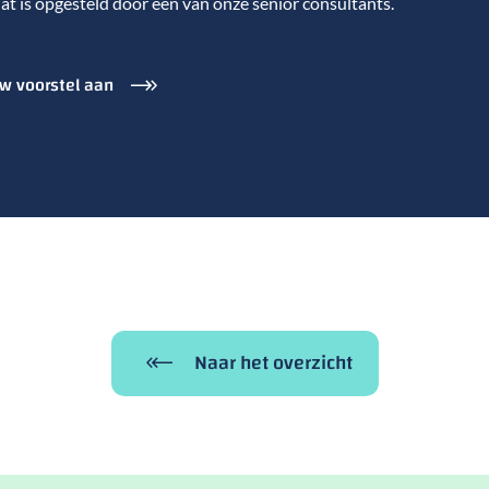
at is opgesteld door een van onze senior consultants.
w voorstel aan
Naar het overzicht