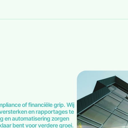
iance of financiële grip. Wij
 versterken en rapportages te
g en automatisering zorgen
klaar bent voor verdere groei.