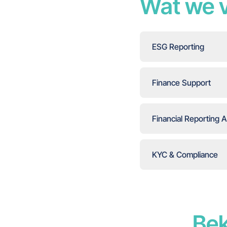
Wat we v
ESG Reporting
Finance Support
Financial Reporting 
KYC & Compliance
Bek