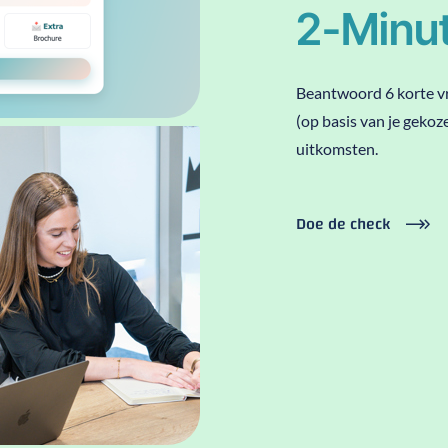
2-Minut
Beantwoord 6 korte vra
(op basis van je gekoz
uitkomsten.
Doe de check