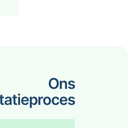
Ons
itatieproces