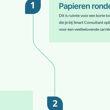
1
Papieren rond
Dit is ruimte voor een korte to
die je bij Smart Consultant opb
voor een veelbelovende carriè
2