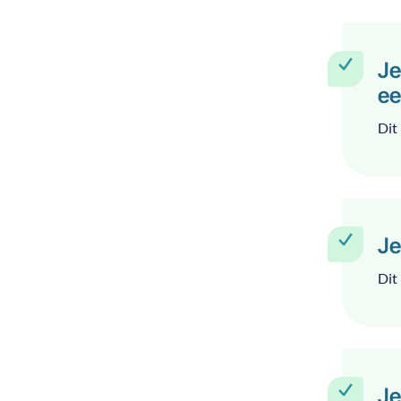
Je
ee
Dit 
Je
Dit 
Je