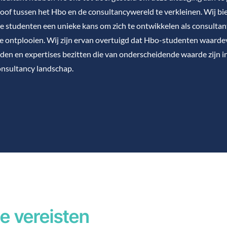
loof tussen het Hbo en de consultancywereld te verkleinen. Wij bi
e studenten een unieke kans om zich te ontwikkelen als consultan
te ontplooien. Wij zijn ervan overtuigd dat Hbo-studenten waarde
den en expertises bezitten die van onderscheidende waarde zijn i
onsultancy landschap.
e vereisten