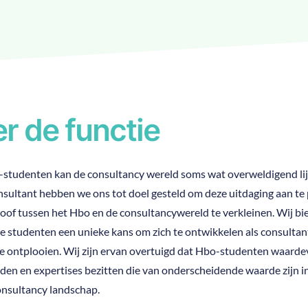
r de functie
studenten kan de consultancy wereld soms wat overweldigend lijk
sultant hebben we ons tot doel gesteld om deze uitdaging aan te
loof tussen het Hbo en de consultancywereld te verkleinen. Wij bi
e studenten een unieke kans om zich te ontwikkelen als consultan
te ontplooien. Wij zijn ervan overtuigd dat Hbo-studenten waarde
den en expertises bezitten die van onderscheidende waarde zijn i
onsultancy landschap.