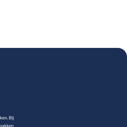
en. Bij
 pakken