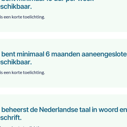
schikbaar.
is een korte toelichting.
 bent minimaal 6 maanden aaneengeslot
schikbaar.
is een korte toelichting.
 beheerst de Nederlandse taal in woord e
schrift.