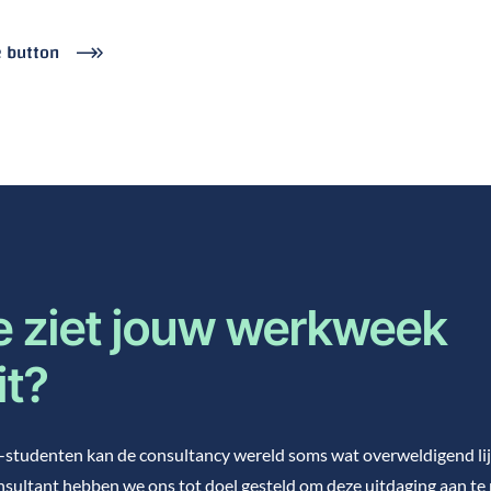
e button
 ziet jouw werkweek
it?
studenten kan de consultancy wereld soms wat overweldigend lijk
sultant hebben we ons tot doel gesteld om deze uitdaging aan te