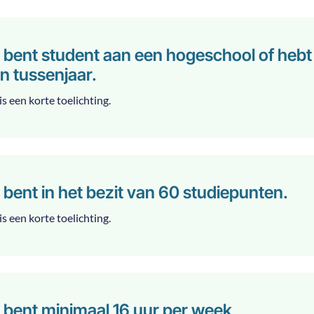
 bent student aan een hogeschool of hebt
n tussenjaar.
is een korte toelichting.
 bent in het bezit van 60 studiepunten.
is een korte toelichting.
 bent minimaal 16 uur per week