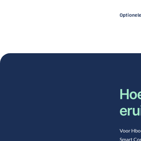
Optionel
Hoe
eru
Voor Hbo-
Smart Con