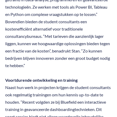
technologieën. Ze werken met tools als Power BI, Tableau
en Python om complexe vraagstukken op te lossen.”
Bovendien bieden de student consultants een
kostenefficiënt alternatief voor traditionele
consultancybureaus. “Met tarieven die aanzienlijk lager
liggen, kunnen we hoogwaardige oplossingen bieden tegen
een fractie van de kosten”, benadrukt Stan. “Zo kunnen
bedrijven blijven innoveren zonder een groot budget nodig
te hebben.”
Voortdurende ontwikkeling en training
Naast hun werk in projecten krijgen de student consultants
ook regelmatig trainingen om hun kennis up-to-date te
houden. “Recent volgden ze bij Bluefield een interactieve
training in geavanceerde dashboardingtechnieken. Dit
soort sessies biedt niet alleen waardevolle inhoudelijke