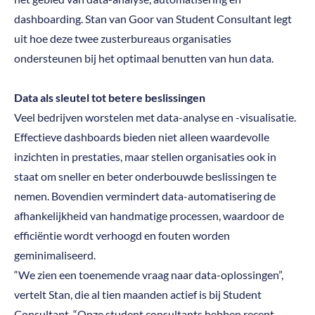
dashboarding. Stan van Goor van Student Consultant legt
uit hoe deze twee zusterbureaus organisaties
ondersteunen bij het optimaal benutten van hun data.
Data als sleutel tot betere beslissingen
Veel bedrijven worstelen met data-analyse en -visualisatie.
Effectieve dashboards bieden niet alleen waardevolle
inzichten in prestaties, maar stellen organisaties ook in
staat om sneller en beter onderbouwde beslissingen te
nemen. Bovendien vermindert data-automatisering de
afhankelijkheid van handmatige processen, waardoor de
efficiëntie wordt verhoogd en fouten worden
geminimaliseerd.
“We zien een toenemende vraag naar data-oplossingen”,
vertelt Stan, die al tien maanden actief is bij Student
Consultant. “Onze student consultants hebben recent