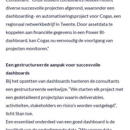
diverse succesvolle projecten afgerond, waaronder een
dashboarding- en automatiseringsproject voor Cogas, een
regionaal netwerkbedrijf in Twente. Door assetdata te
koppelen aan financiële gegevens in een Power BI-
dashboard, kan Cogas nu eenvoudig de voortgang van
projecten monitoren.”
Een gestructureerde aanpak voor succesvolle
dashboards
Bij het opzetten van dashboards hanteren de consultants
een gestructureerde werkwijze. “We starten elk project met
een gedetailleerd projectplan waarin deliverables,
activiteiten, stakeholders en risico’s worden vastgelegd”,
licht Stan toe.
Een essentieel onderdeel van een goed dashboard is de
kwaliteit van de onderliggende data. “We voeren data