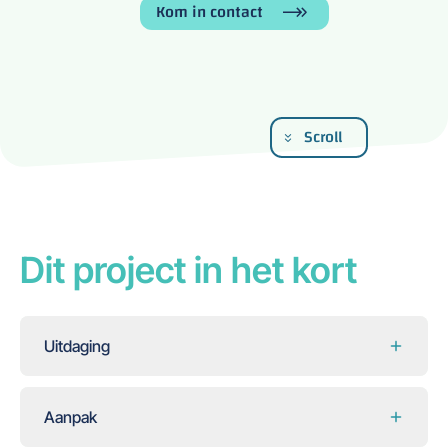
Kom in contact
Scroll
Dit project in het kort
Uitdaging
Aanpak