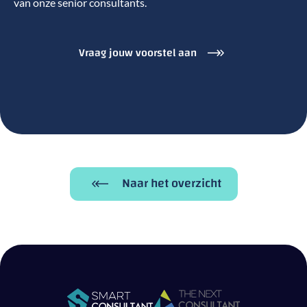
van onze senior consultants.
Vraag jouw voorstel aan
Naar het overzicht