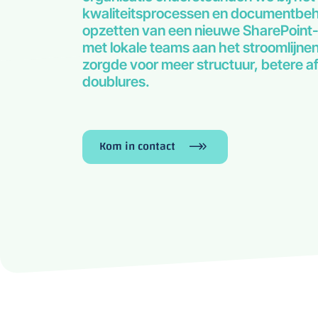
kwaliteitsprocessen en documentbehe
opzetten van een nieuwe SharePoin
met lokale teams aan het stroomlijne
zorgde voor meer structuur, betere 
doublures.
Kom in contact