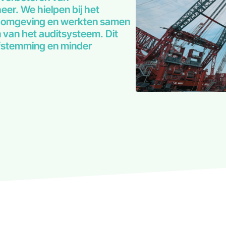
er. We hielpen bij het
t-omgeving en werkten samen
n van het auditsysteem. Dit
afstemming en minder