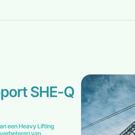
pport SHE-Q
an een Heavy Lifting
 verbeteren van