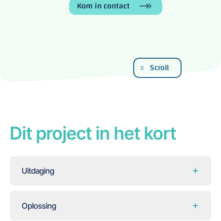
Kom in contact
Scroll
Dit project in het kort
Uitdaging
Oplossing