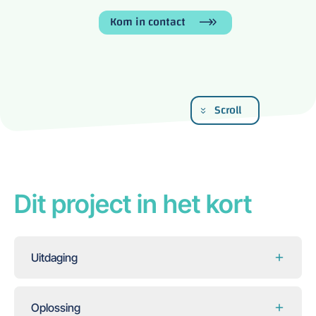
Kom in contact
Scroll
Dit project in het kort
Uitdaging
Oplossing