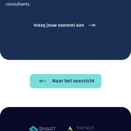
consultants.
Vraag jouw voorstel aan
Naar het overzicht